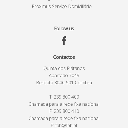
Proximus Serviço Domiciliário
Follow us
Contactos
Quinta dos Plátanos
Apartado 7049
Bencata 3046-901 Coimbra
T:
239 800 400
Chamada para a rede fixa nacional
F: 239 800 410
Chamada para a rede fixa nacional
E:
fbb@fbb.pt