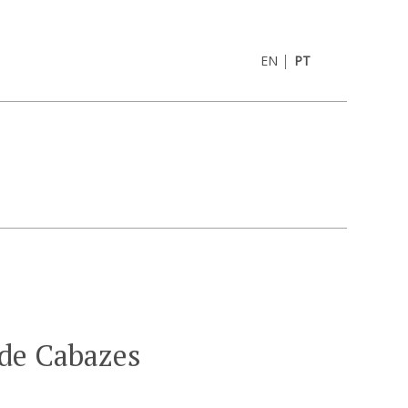
|
EN
PT
 de Cabazes