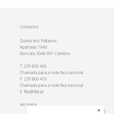
Contactos
Quinta dos Plátanos
Apartado 7049
Bencata 3046-901 Coimbra
T:
239 800 400
Chamada para a rede fixa nacional
F: 239 800 410
Chamada para a rede fixa nacional
E:
fbb@fbb.pt
ver mapa
✕