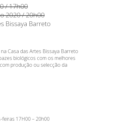
20 / 17h00
ço 2020 / 20h00
es Bissaya Barreto
 na Casa das Artes Bissaya Barreto
bazes biológicos com os melhores
s com produção ou selecção da
-feiras 17H00 – 20h00