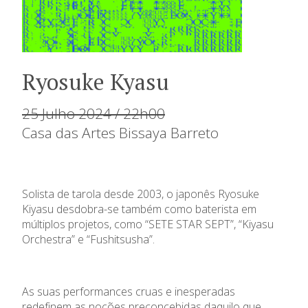
Ryosuke Kyasu
25 Julho 2024 / 22h00
Casa das Artes Bissaya Barreto
Solista de tarola desde 2003, o japonês Ryosuke
Kiyasu desdobra-se também como baterista em
múltiplos projetos, como “SETE STAR SEPT”, “Kiyasu
Orchestra” e “Fushitsusha”.
As suas performances cruas e inesperadas
redefinem as noções preconcebidas daquilo que