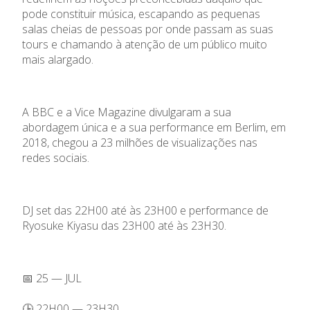
pode constituir música, escapando as pequenas
salas cheias de pessoas por onde passam as suas
tours e chamando à atenção de um público muito
mais alargado.
A BBC e a Vice Magazine divulgaram a sua
abordagem única e a sua performance em Berlim, em
2018, chegou a 23 milhões de visualizações nas
redes sociais.
DJ set das 22H00 até às 23H00 e performance de
Ryosuke Kiyasu das 23H00 até às 23H30.
📅 25 — JUL
🕒 22H00 — 23H30