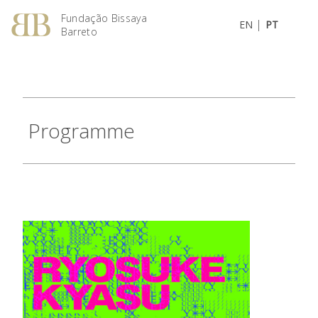
Fundação Bissaya
|
EN
PT
Barreto
Programme