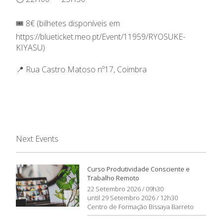
🎟️ 8€ (bilhetes disponíveis em
https://blueticket.meo.pt/Event/11959/RYOSUKE-
KIYASU
)
📍 Rua Castro Matoso nº17, Coimbra
Next Events
Curso Produtividade Consciente e
Trabalho Remoto
22 Setembro 2026 / 09h30
until 29 Setembro 2026 / 12h30
Centro de Formação Bissaya Barreto