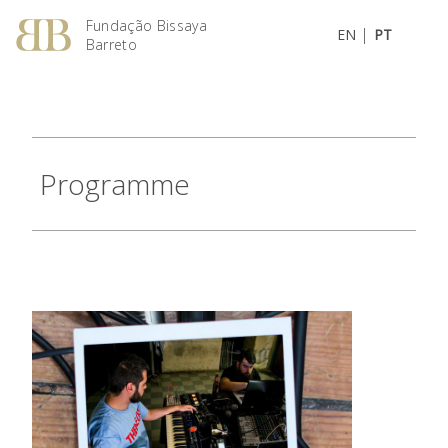
Fundação Bissaya
|
EN
PT
Barreto
Programme