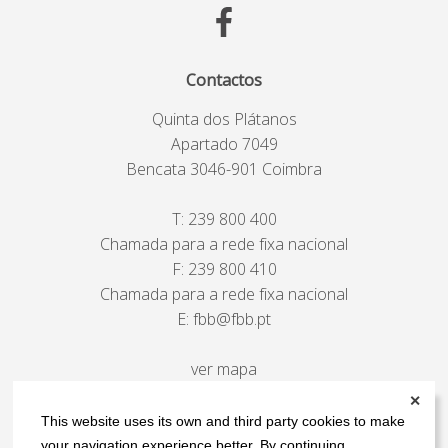
Contactos
Quinta dos Plátanos
Apartado 7049
Bencata 3046-901 Coimbra
T:
239 800 400
Chamada para a rede fixa nacional
F: 239 800 410
Chamada para a rede fixa nacional
E:
fbb@fbb.pt
ver mapa
✕
This website uses its own and third party cookies to make
your navigation experience better. By continuing