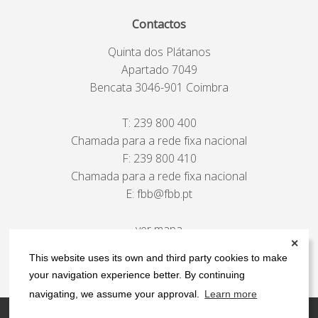
Contactos
Quinta dos Plátanos
Apartado 7049
Bencata 3046-901 Coimbra
T:
239 800 400
Chamada para a rede fixa nacional
F: 239 800 410
Chamada para a rede fixa nacional
E:
fbb@fbb.pt
ver mapa
✕
This website uses its own and third party cookies to make
your navigation experience better. By continuing
navigating, we assume your approval.
Learn more