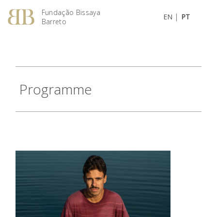
Fundação Bissaya
|
EN
PT
Barreto
Programme