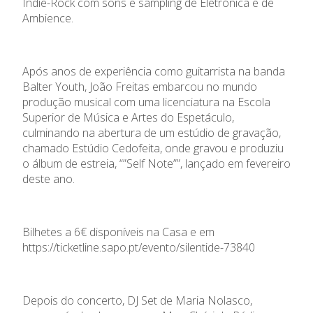
Indie-Rock com sons e sampling de Eletrónica e de
Ambience.
Após anos de experiência como guitarrista na banda
Balter Youth, João Freitas embarcou no mundo
produção musical com uma licenciatura na Escola
Superior de Música e Artes do Espetáculo,
culminando na abertura de um estúdio de gravação,
chamado Estúdio Cedofeita, onde gravou e produziu
o álbum de estreia, “”Self Note””, lançado em fevereiro
deste ano.
Bilhetes a 6€ disponíveis na Casa e em
https://ticketline.sapo.pt/evento/silentide-73840
Depois do concerto, DJ Set de Maria Nolasco,