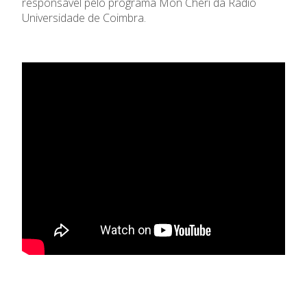
responsável pelo programa Mon Chéri da Rádio
Universidade de Coimbra.