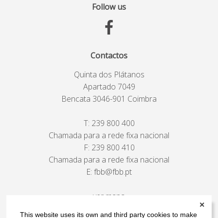
Follow us
Contactos
Quinta dos Plátanos
Apartado 7049
Bencata 3046-901 Coimbra
T:
239 800 400
Chamada para a rede fixa nacional
F: 239 800 410
Chamada para a rede fixa nacional
E:
fbb@fbb.pt
ver mapa
✕
This website uses its own and third party cookies to make