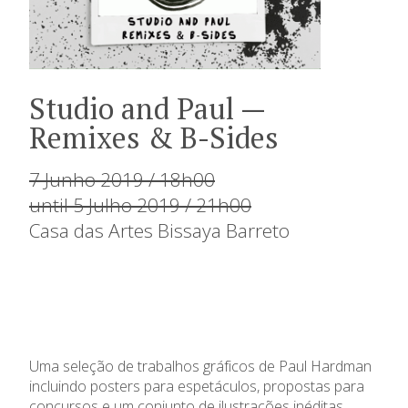
Studio and Paul —
Remixes & B-Sides
7 Junho 2019 / 18h00
until 5 Julho 2019 / 21h00
Casa das Artes Bissaya Barreto
Uma seleção de trabalhos gráficos de Paul Hardman
incluindo posters para espetáculos, propostas para
concursos e um conjunto de ilustrações inéditas