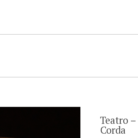
Teatro –
Corda