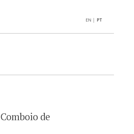
|
EN
PT
 Comboio de