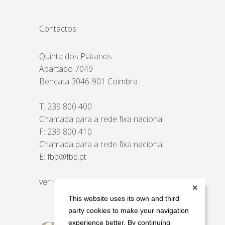
Contactos
Quinta dos Plátanos
Apartado 7049
Bencata 3046-901 Coimbra
T:
239 800 400
Chamada para a rede fixa nacional
F: 239 800 410
Chamada para a rede fixa nacional
E:
fbb@fbb.pt
ver mapa
✕
This website uses its own and third
party cookies to make your navigation
experience better. By continuing