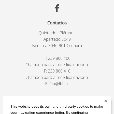
Contactos
Quinta dos Plátanos
Apartado 7049
Bencata 3046-901 Coimbra
T:
239 800 400
Chamada para a rede fixa nacional
F: 239 800 410
Chamada para a rede fixa nacional
E:
fbb@fbb.pt
ver mapa
✕
This website uses its own and third party cookies to make
your navigation experience better. By continuing