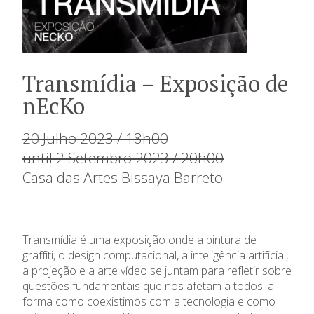
Transmídia – Exposição de
nEcKo
20 Julho 2023 / 18h00
until 2 Setembro 2023 / 20h00
Casa das Artes Bissaya Barreto
Transmídia é uma exposição onde a pintura de
graffiti, o design computacional, a inteligência artificial,
a projeção e a arte vídeo se juntam para refletir sobre
questões fundamentais que nos afetam a todos: a
forma como coexistimos com a tecnologia e como