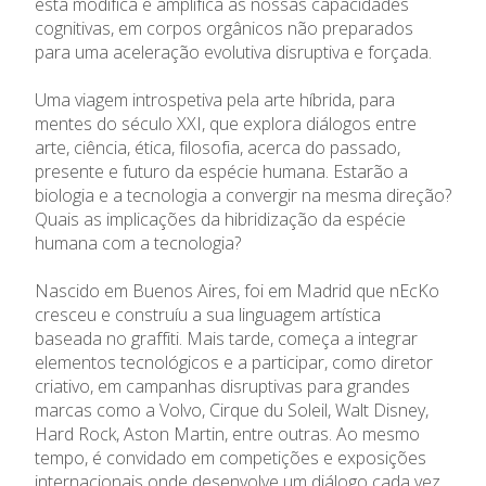
esta modifica e amplifica as nossas capacidades
cognitivas, em corpos orgânicos não preparados
para uma aceleração evolutiva disruptiva e forçada.
Uma viagem introspetiva pela arte híbrida, para
mentes do século XXI, que explora diálogos entre
arte, ciência, ética, filosofia, acerca do passado,
presente e futuro da espécie humana. Estarão a
biologia e a tecnologia a convergir na mesma direção?
Quais as implicações da hibridização da espécie
humana com a tecnologia?
Nascido em Buenos Aires, foi em Madrid que nEcKo
cresceu e construíu a sua linguagem artística
baseada no graffiti. Mais tarde, começa a integrar
elementos tecnológicos e a participar, como diretor
criativo, em campanhas disruptivas para grandes
marcas como a Volvo, Cirque du Soleil, Walt Disney,
Hard Rock, Aston Martin, entre outras. Ao mesmo
tempo, é convidado em competições e exposições
internacionais onde desenvolve um diálogo cada vez