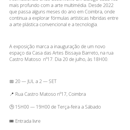
mais profundo com a arte multimédia. Desde 2022
que passa alguns meses do ano em Coimbra, onde
continua a explorar fórmulas artísticas híbridas entre
a arte plástica convencional e a tecnologia.
A exposição marca a inauguração de um novo
espaço da Casa das Artes Bissaya Barreto, na rua
Castro Matoso nº17. Dia 20 de julho, às 18H00.
📅 20 — JUL a 2 — SET
📍 Rua Castro Matoso nº17, Coimbra
🕒 15H00 — 19H00 de Terça-feira a Sábado
🎟️ Entrada livre