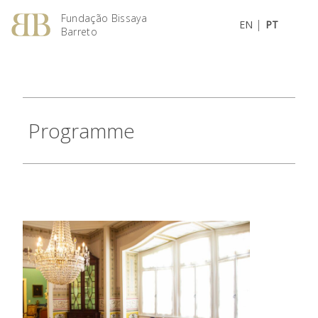
Fundação Bissaya
|
EN
PT
Barreto
Programme