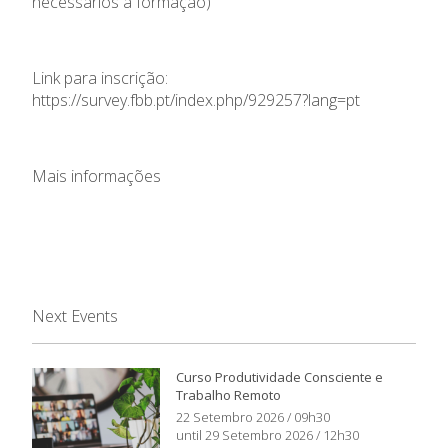
necessários à formação)
Link para inscrição:
https://survey.fbb.pt/index.php/929257?lang=pt
Mais informações
Next Events
Curso Produtividade Consciente e
Trabalho Remoto
22 Setembro 2026 / 09h30
until 29 Setembro 2026 / 12h30