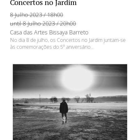
Concertos no Jardim
8 Julho 2023 / 18h00
until 8 Julho 2023 / 20h00
Casa das Artes Bissaya Barreto
No dia 8 de julho, os Concertos no Jardim juntam-se
às comemorações do 5º aniversário...