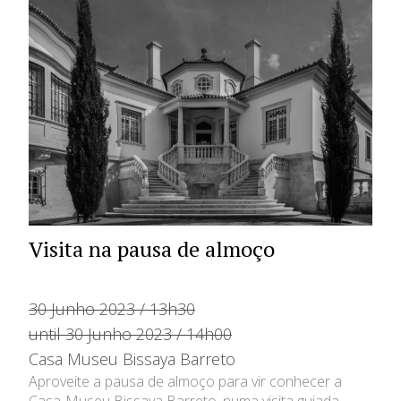
Visita na pausa de almoço
30 Junho 2023 / 13h30
until 30 Junho 2023 / 14h00
Casa Museu Bissaya Barreto
Aproveite a pausa de almoço para vir conhecer a
Casa-Museu Bissaya Barreto, numa visita guiada,...