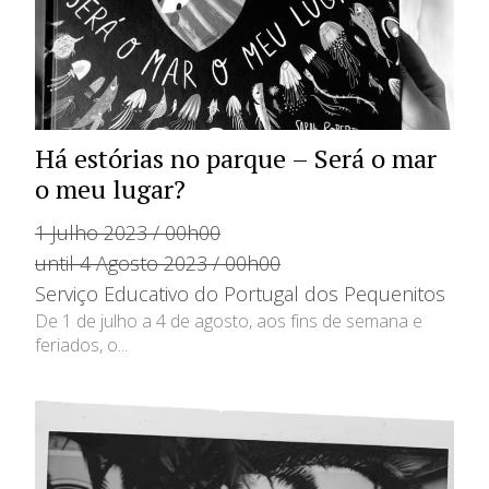
Há estórias no parque – Será o mar
o meu lugar?
1 Julho 2023 / 00h00
until 4 Agosto 2023 / 00h00
Serviço Educativo do Portugal dos Pequenitos
De 1 de julho a 4 de agosto, aos fins de semana e
feriados, o...