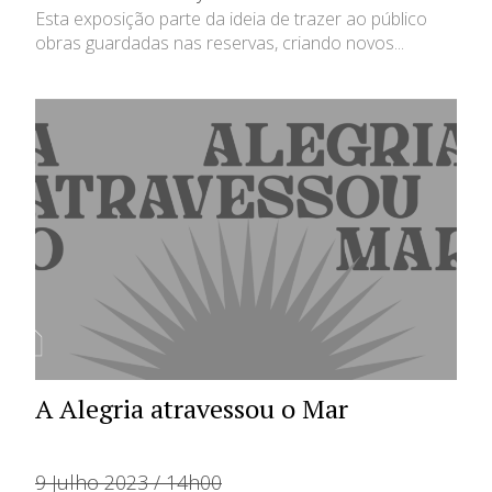
Esta exposição parte da ideia de trazer ao público
obras guardadas nas reservas, criando novos...
A Alegria atravessou o Mar
9 Julho 2023 / 14h00