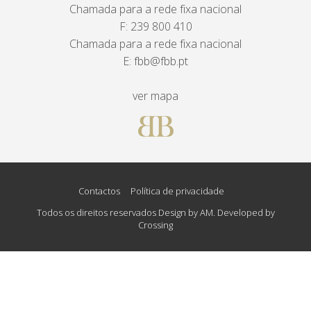
Chamada para a rede fixa nacional
F: 239 800 410
Chamada para a rede fixa nacional
E:
fbb@fbb.pt
ver mapa
Contactos
Política de privacidade
Todos os direitos reservados Design by AM. Developed by
Crossing