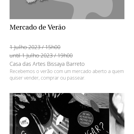
Mercado de Verão
1 Julho 2023 / 15h00
until 1 Julho 2023 / 19h00
Casa das Artes Bissaya Barreto
Recebemos o verão com um mercado aberto a quem
quiser vender, comprar ou passear.