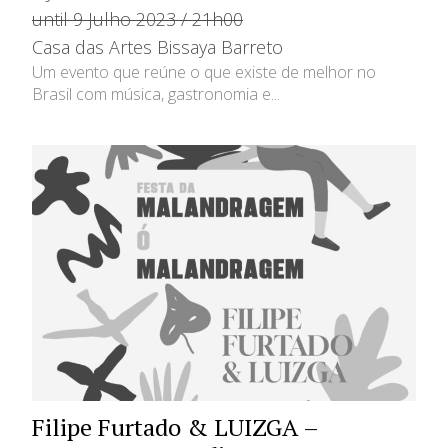
until 9 Julho 2023 / 21h00
Casa das Artes Bissaya Barreto
Um evento que reúne o que existe de melhor no
Brasil com música, gastronomia e...
Filipe Furtado & LUIZGA –