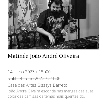
Matinée João André Oliveira
14 Julho 2023 / 18h00
until 14 Julho 2023 / 21h00
Casa das Artes Bissaya Barreto
João André Oliveira esconde nas mangas das suas
coloridas camisas os temas mais quentes do...