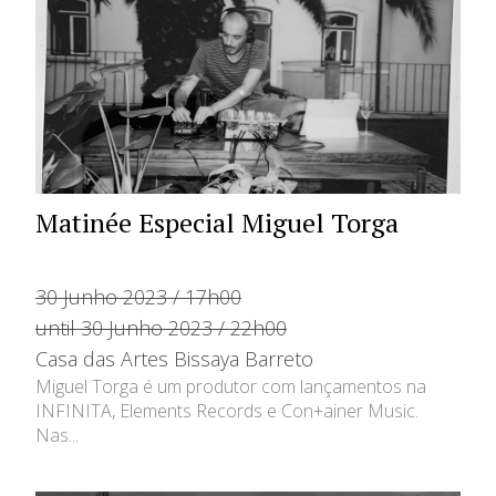
Matinée Especial Miguel Torga
30 Junho 2023 / 17h00
until 30 Junho 2023 / 22h00
Casa das Artes Bissaya Barreto
Miguel Torga é um produtor com lançamentos na
INFINITA, Elements Records e Con+ainer Music.
Nas...