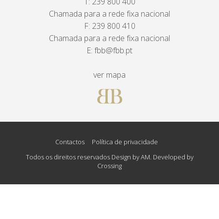
T:
239 800 400
Chamada para a rede fixa nacional
F: 239 800 410
Chamada para a rede fixa nacional
E:
fbb@fbb.pt
ver mapa
Contactos
Política de privacidade
Todos os direitos reservados Design by AM. Developed by
Crossing