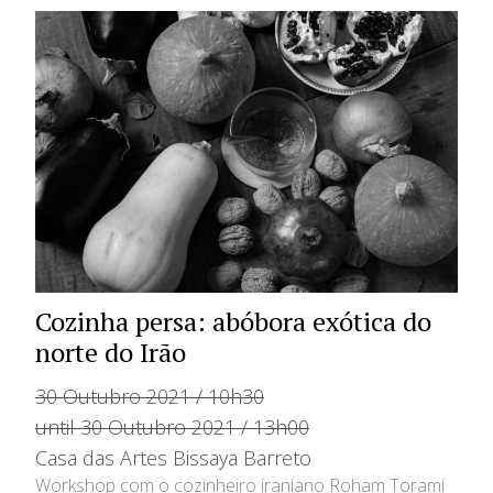
Cozinha persa: abóbora exótica do
norte do Irão
30 Outubro 2021 / 10h30
until 30 Outubro 2021 / 13h00
Casa das Artes Bissaya Barreto
Workshop com o cozinheiro iraniano Roham Torami