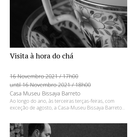
Visita à hora do chá
16 Novembro 2021 / 17h00
until 16 Novembro 2021 / 18h00
Casa Museu Bissaya Barreto
Ao longo do ano, às terceiras terças-feiras, com
exceção de agosto, a Casa-Museu Bissaya Barreto...