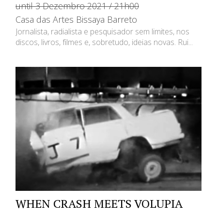
until 3 Dezembro 2021 / 21h00
Casa das Artes Bissaya Barreto
Jornalista, radialista e pesquisador sem limites, nos
discos, livros, filmes e, sobretudo, ideias novas. Rui...
WHEN CRASH MEETS VOLUPIA