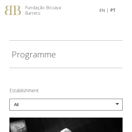
Fundação Bissaya
|
EN
PT
Barreto
Programme
Establishment