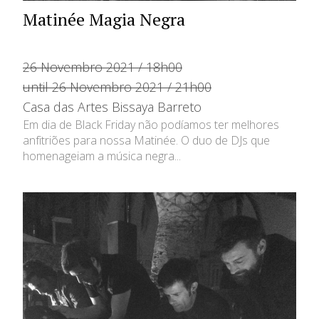
Matinée Magia Negra
26 Novembro 2021 / 18h00
until 26 Novembro 2021 / 21h00
Casa das Artes Bissaya Barreto
Em dia de Black Friday não podíamos ter melhores
anfitriões para nossa Matinée. O duo de DJs que
homenageiam a música negra...