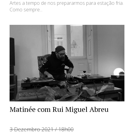
Artes a tempo de nos prepararmos para estação fria.
Como sempre...
Matinée com Rui Miguel Abreu
3 Dezembro 2021 / 18h00