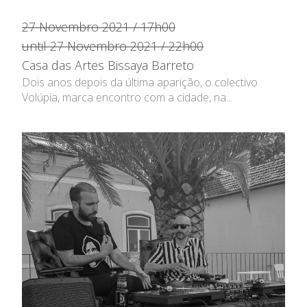
27 Novembro 2021 / 17h00
until 27 Novembro 2021 / 22h00
Casa das Artes Bissaya Barreto
Dois anos depois da última aparição, o colectivo
Volúpia, marca encontro com a cidade, na...