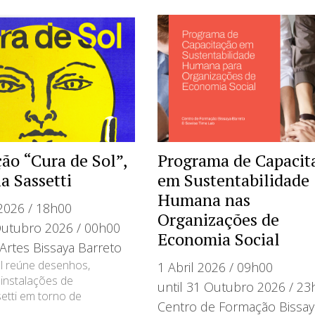
ão “Cura de Sol”,
Programa de Capacit
a Sassetti
em Sustentabilidade
Humana nas
2026 / 18h00
Organizações de
Outubro 2026 / 00h00
Economia Social
Artes Bissaya Barreto
l reúne desenhos,
1 Abril 2026 / 09h00
 instalações de
until 31 Outubro 2026 / 23
etti em torno de
Centro de Formação Bissay