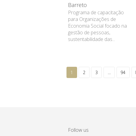
Barreto
Programa de capacitação
para Organizações de
Economia Social focado na
gestão de pessoas,
sustentabilidade das...
1
2
3
…
94
Follow us