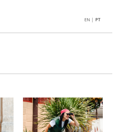
|
EN
PT