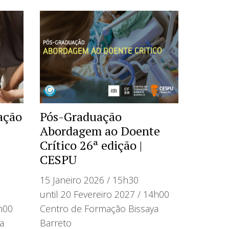
ação
Pós-Graduação
Abordagem ao Doente
Crítico 26ª edição |
CESPU
15 Janeiro 2026 / 15h30
until 20 Fevereiro 2027 / 14h00
h00
Centro de Formação Bissaya
a
Barreto