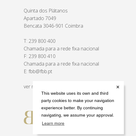
Quinta dos Plátanos
Apartado 7049
Bencata 3046-901 Coimbra
T:
239 800 400
Chamada para a rede fixa nacional
F: 239 800 410
Chamada para a rede fixa nacional
E:
fbb@fbb.pt
ver mapa
✕
This website uses its own and third
party cookies to make your navigation
experience better. By continuing
navigating, we assume your approval.
Learn more