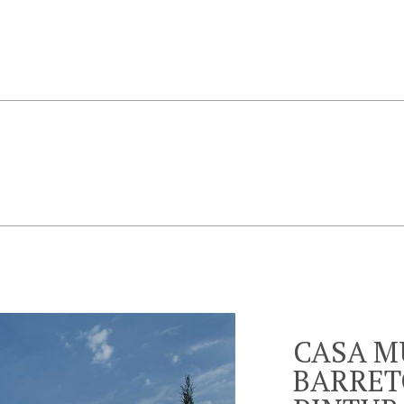
CASA M
BARRET