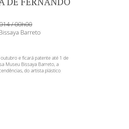
A DE FERNANDO
014 / 00h00
issaya Barreto
outubro e ficará patente até 1 de
sa Museu Bissaya Barreto, a
endências, do artista plástico