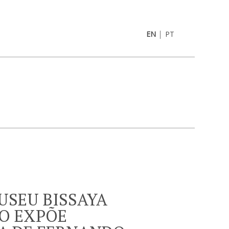
|
EN
PT
USEU BISSAYA
O EXPÕE