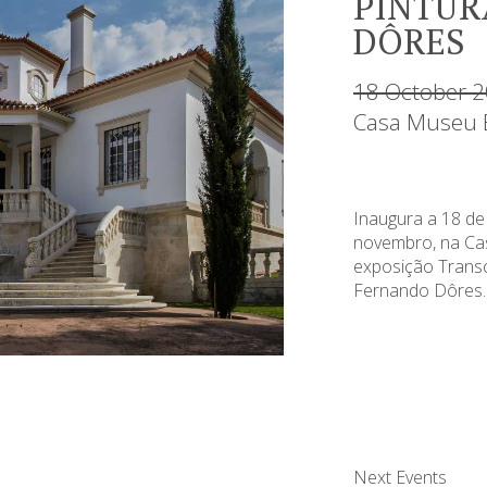
PINTUR
DÔRES
18 October 2
Casa Museu B
Inaugura a 18 de 
novembro, na Ca
exposição Transc
Fernando Dôres.
Next Events