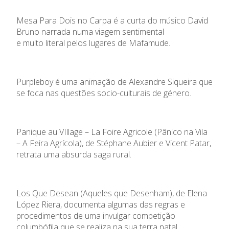
Mesa Para Dois no Carpa é a curta do músico David
Bruno narrada numa viagem sentimental
e muito literal pelos lugares de Mafamude.
Purpleboy é uma animação de Alexandre Siqueira que
se foca nas questões socio-culturais de género.
Panique au VIllage – La Foire Agricole (Pânico na Vila
– A Feira Agrícola), de Stéphane Aubier e Vicent Patar,
retrata uma absurda saga rural.
Los Que Desean (Aqueles que Desenham), de Elena
López Riera, documenta algumas das regras e
procedimentos de uma invulgar competição
columbófila que se realiza na sua terra natal.