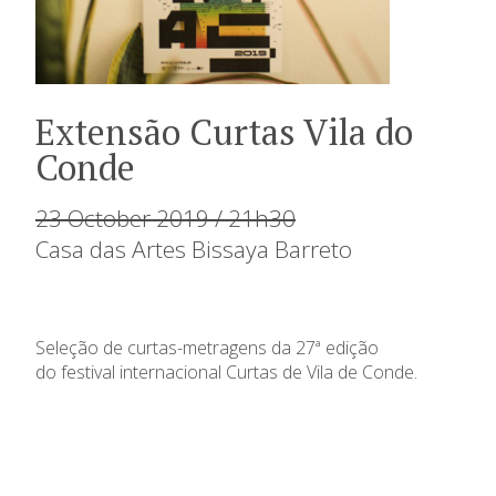
Extensão Curtas Vila do
Conde
23 October 2019 / 21h30
Casa das Artes Bissaya Barreto
Seleção de c
urtas-metragens da 27ª edição
do festival internacional Curtas de Vila de Conde.