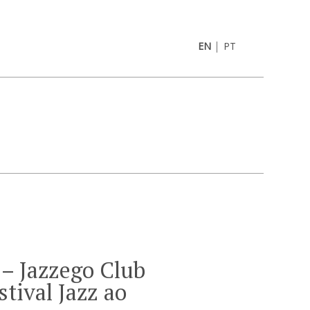
|
EN
PT
– Jazzego Club
stival Jazz ao