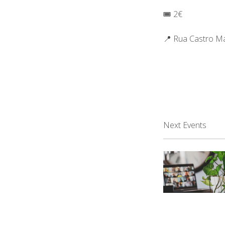
🎟️ 2€
📍 Rua Castro M
Next Events