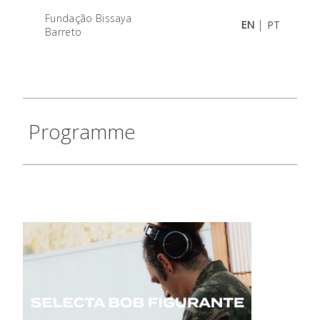
Fundação Bissaya
|
EN
PT
Barreto
Programme