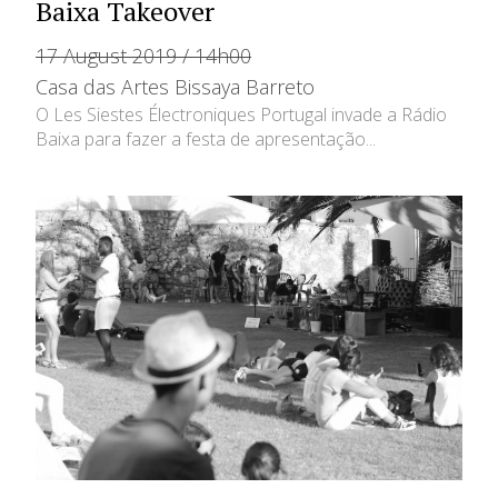
Baixa Takeover
17 August 2019 / 14h00
Casa das Artes Bissaya Barreto
O Les Siestes Électroniques Portugal invade a Rádio
Baixa para fazer a festa de apresentação...