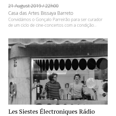
21 August 2019 / 22h00
Casa das Artes Bissaya Barreto
Convidámos o Gonçalo Parreirão para ser curador
de um ciclo de cine-concertos com a condição...
Les Siestes Électroniques Rádio