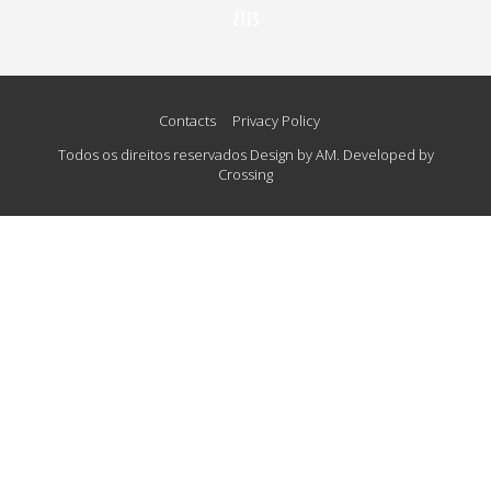
Contacts
Privacy Policy
Todos os direitos reservados Design by AM. Developed by
Crossing