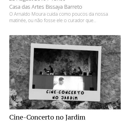
Casa das Artes Bissaya Barreto
O Arnaldo Moura cuida como poucos da nossa
matinée, ou não fosse ele o curador que...
Cine-Concerto no Jardim