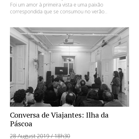
Foi um amor à primeira vista e uma paixão
correspondida que se consumou no verão...
Conversa de Viajantes: Ilha da
Páscoa
28 August 2019 / 18h30