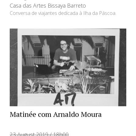
Casa das Artes Bissaya Barreto
Conversa de viajantes dedicada à Ilha da Páscoa.
Matinée com Arnaldo Moura
23 August 2019 / 18h00