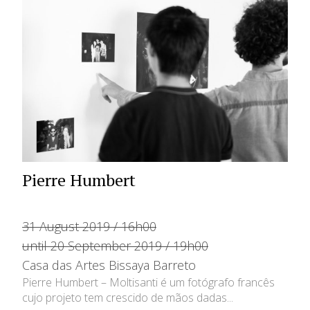
Pierre Humbert
31 August 2019 / 16h00
until 20 September 2019 / 19h00
Casa das Artes Bissaya Barreto
Pierre Humbert – Moltisanti é um fotógrafo francês
cujo projeto tem crescido de mãos dadas...