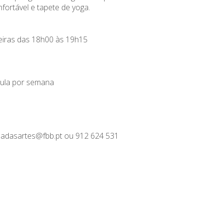
fortável e tapete de yoga.
feiras das 18h00 às 19h15
aula por semana
sadasartes@fbb.pt ou 912 624 531