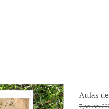
Aulas de
7 January 20