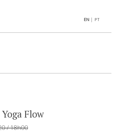
|
EN
PT
 Yoga Flow
20 / 18h00