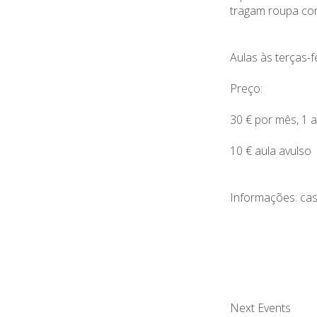
tragam roupa con
Aulas às terças-
Preço:
30 € por mês, 1 
10 € aula avulso
Informações: ca
Next Events