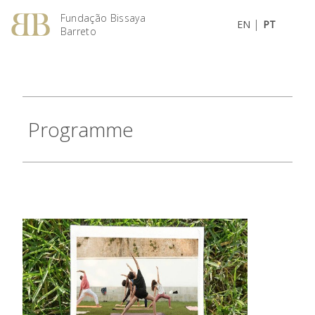
Fundação Bissaya
|
EN
PT
Barreto
Programme