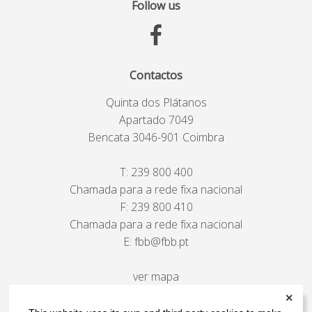
Follow us
Contactos
Quinta dos Plátanos
Apartado 7049
Bencata 3046-901 Coimbra
T:
239 800 400
Chamada para a rede fixa nacional
F: 239 800 410
Chamada para a rede fixa nacional
E:
fbb@fbb.pt
ver mapa
✕