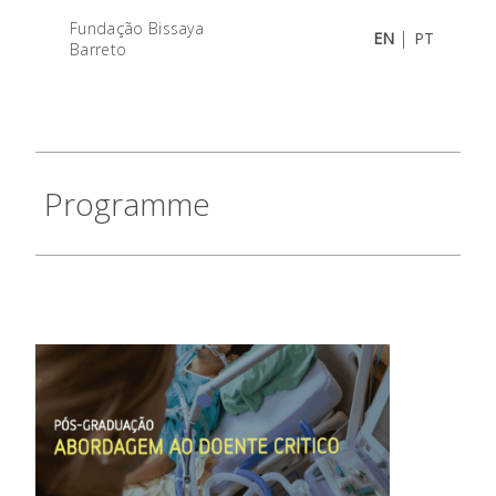
Fundação Bissaya
|
EN
PT
Barreto
Programme