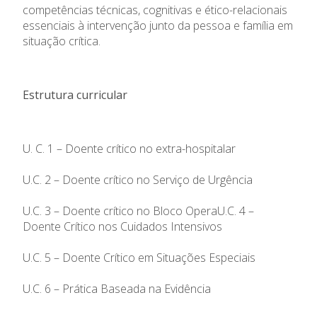
competências técnicas, cognitivas e ético-relacionais
essenciais à intervenção junto da pessoa e família em
situação crítica.
Estrutura curricular
U. C. 1 – Doente crítico no extra-hospitalar
U.C. 2 – Doente crítico no Serviço de Urgência
U.C. 3 – Doente crítico no Bloco OperaU.C. 4 –
Doente Crítico nos Cuidados Intensivos
U.C. 5 – Doente Crítico em Situações Especiais
U.C. 6 – Prática Baseada na Evidência