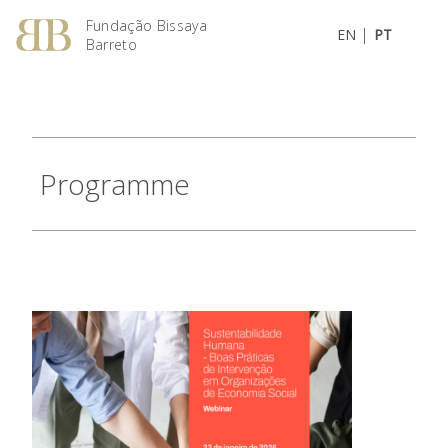
Fundação Bissaya
|
EN
PT
Barreto
Programme