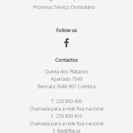
Proximus Serviço Domiciliário
Follow us
Contactos
Quinta dos Plátanos
Apartado 7049
Bencata 3046-901 Coimbra
T:
239 800 400
Chamada para a rede fixa nacional
F: 239 800 410
Chamada para a rede fixa nacional
E:
fbb@fbb.pt