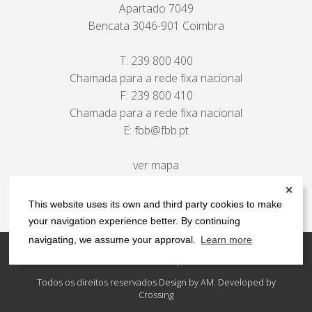
Apartado 7049
Bencata 3046-901 Coimbra
T:
239 800 400
Chamada para a rede fixa nacional
F: 239 800 410
Chamada para a rede fixa nacional
E:
fbb@fbb.pt
ver mapa
✕
This website uses its own and third party cookies to make
your navigation experience better. By continuing
navigating, we assume your approval.
Learn more
Contactos
Política de privacidade
Todos os direitos reservados Design by AM. Developed by
Crossing