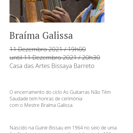
Braíma Galissa
11 Dezembro 2021 / 19h00
until 11 Dezembro 2021 / 20h30
Casa das Artes Bissaya Barreto
O encerramento do ciclo As Guitarras Não Têm
Saudade tem honras de cerimónia
com o Mestre Braíma Galissa.
Nascido na Guiné-Bissau em 1964 no seio de uma