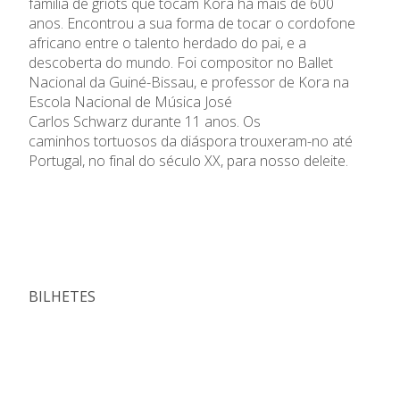
família de griots que tocam Kora há mais de 600
anos. Encontrou a sua forma de tocar o cordofone
africano entre o talento herdado do pai, e a
descoberta do mundo. Foi compositor no Ballet
Nacional da Guiné-Bissau, e professor de Kora na
Escola Nacional de Música José
Carlos Schwarz durante 11 anos. Os
caminhos tortuosos da diáspora trouxeram-no até
Portugal, no final do século XX, para nosso deleite.
BILHETES