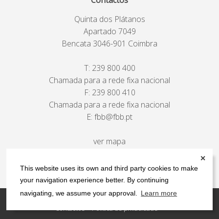
Quinta dos Plátanos
Apartado 7049
Bencata 3046-901 Coimbra
T:
239 800 400
Chamada para a rede fixa nacional
F: 239 800 410
Chamada para a rede fixa nacional
E:
fbb@fbb.pt
ver mapa
✕
This website uses its own and third party cookies to make
your navigation experience better. By continuing
navigating, we assume your approval.
Learn more
Contactos
Política de privacidade