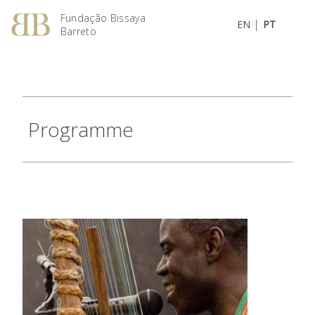
Fundação Bissaya
|
EN
PT
Barreto
Programme