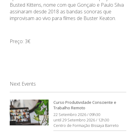
Busted Kittens, nome com que Gonçalo e Paulo Silva
assinaram desde 2018 as bandas sonoras que
improvisam ao vivo para filmes de Buster Keaton.
Preço: 3€
Next Events
Curso Produtividade Consciente e
Trabalho Remoto
22 Setembro 2026 / 09h30
until 29 Setembro 2026 / 12h30
Centro de Formação Bissaya Barreto