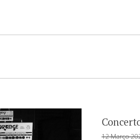
Concerto
12 Março 20