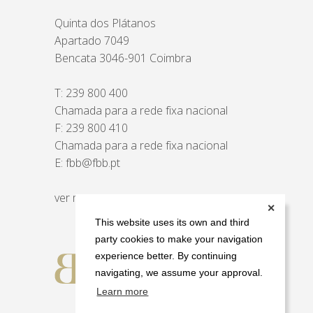
Quinta dos Plátanos
Apartado 7049
Bencata 3046-901 Coimbra
T:
239 800 400
Chamada para a rede fixa nacional
F: 239 800 410
Chamada para a rede fixa nacional
E:
fbb@fbb.pt
ver mapa
✕
This website uses its own and third
party cookies to make your navigation
experience better. By continuing
navigating, we assume your approval.
Learn more