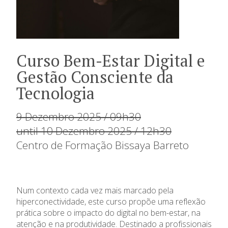
Curso Bem-Estar Digital e
Gestão Consciente da
Tecnologia
9 Dezembro 2025 / 09h30
until 10 Dezembro 2025 / 12h30
Centro de Formação Bissaya Barreto
Num contexto cada vez mais marcado pela
hiperconectividade, este curso propõe uma reflexão
prática sobre o impacto do digital no bem-estar, na
atenção e na produtividade. Destinado a profissionais