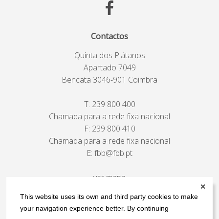
Contactos
Quinta dos Plátanos
Apartado 7049
Bencata 3046-901 Coimbra
T:
239 800 400
Chamada para a rede fixa nacional
F: 239 800 410
Chamada para a rede fixa nacional
E:
fbb@fbb.pt
ver mapa
✕
This website uses its own and third party cookies to make
your navigation experience better. By continuing