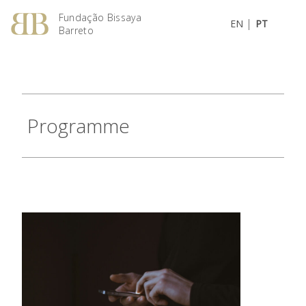
Fundação Bissaya
|
EN
PT
Barreto
Programme