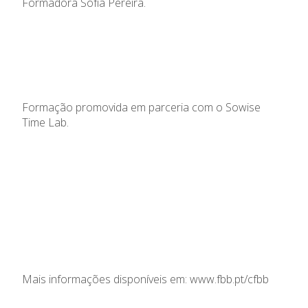
Formadora Sofia Pereira.
Formação promovida em parceria com o Sowise
Time Lab.
Mais informações disponíveis em:
www.fbb.pt/cfbb