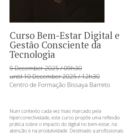
Curso Bem-Estar Digital e
Gestão Consciente da
Tecnologia
9 December 2025 / 09h30
until 10 December 2025 / 12h30
Centro de Formação Bissaya Barreto
Num contexto cada vez mais marcado pela
hiperconectividade, este curso propõe uma reflexão
prática sobre o impacto do digital no bem-estar, na
atenção e na produtividade. Destinado a profissionais