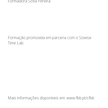
Formadora Sofia Pereira.
Formação promovida em parceria com o Sowise
Time Lab.
Mais informações disponíveis em:
www.fbb.pt/cfbb