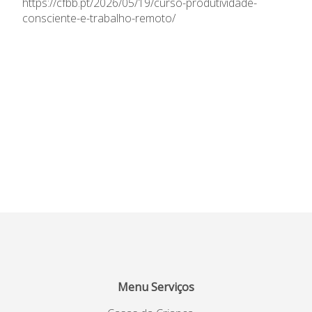
https://cfbb.pt/2026/05/19/curso-produtividade-
consciente-e-trabalho-remoto/
Menu Serviços