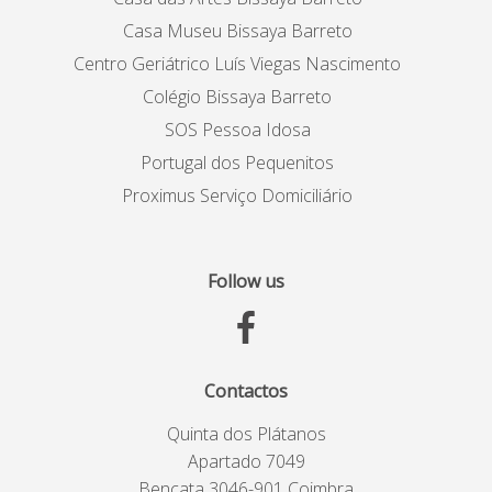
Casa Museu Bissaya Barreto
Centro Geriátrico Luís Viegas Nascimento
Colégio Bissaya Barreto
SOS Pessoa Idosa
Portugal dos Pequenitos
Proximus Serviço Domiciliário
Follow us
Contactos
Quinta dos Plátanos
Apartado 7049
Bencata 3046-901 Coimbra