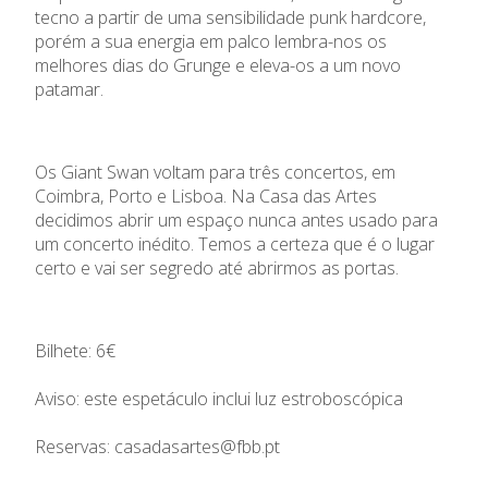
tecno a partir de uma sensibilidade punk hardcore,
porém a sua energia em palco lembra-nos os
melhores dias do Grunge e eleva-os a um novo
patamar.
Os Giant Swan voltam para três concertos, em
Coimbra, Porto e Lisboa. Na Casa das Artes
decidimos abrir um espaço nunca antes usado para
um concerto inédito. Temos a certeza que é o lugar
certo e vai ser segredo até abrirmos as portas.
Bilhete: 6€
Aviso: este espetáculo inclui luz estroboscópica
Reservas: casadasartes@fbb.pt