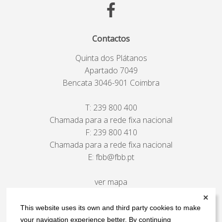
Contactos
Quinta dos Plátanos
Apartado 7049
Bencata 3046-901 Coimbra
T:
239 800 400
Chamada para a rede fixa nacional
F: 239 800 410
Chamada para a rede fixa nacional
E:
fbb@fbb.pt
ver mapa
✕
This website uses its own and third party cookies to make
your navigation experience better. By continuing