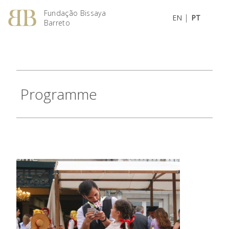
Fundação Bissaya
|
EN
PT
Barreto
Programme