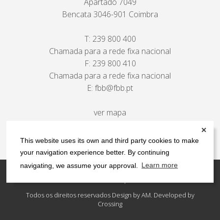
Apartado 7049
Bencata 3046-901 Coimbra
T:
239 800 400
Chamada para a rede fixa nacional
F: 239 800 410
Chamada para a rede fixa nacional
E:
fbb@fbb.pt
ver mapa
✕
This website uses its own and third party cookies to make
your navigation experience better. By continuing
navigating, we assume your approval.
Learn more
Contactos
Política de privacidade
Todos os direitos reservados Design by AM. Developed by
Crossing