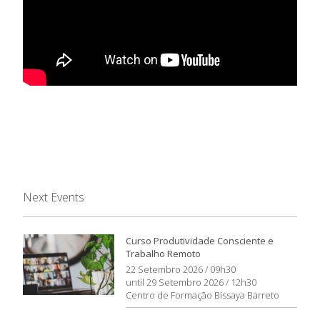
Next Events
Curso Produtividade Consciente e
Trabalho Remoto
22 Setembro 2026 / 09h30
until 29 Setembro 2026 / 12h30
Centro de Formação Bissaya Barreto