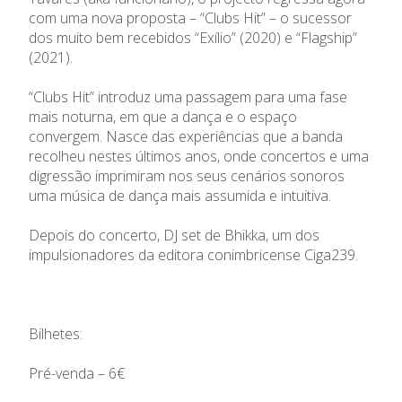
com uma nova proposta – “Clubs Hit” – o sucessor
dos muito bem recebidos “Exílio” (2020) e “Flagship”
(2021).
“Clubs Hit” introduz uma passagem para uma fase
mais noturna, em que a dança e o espaço
convergem. Nasce das experiências que a banda
recolheu nestes últimos anos, onde concertos e uma
digressão imprimiram nos seus cenários sonoros
uma música de dança mais assumida e intuitiva.
Depois do concerto, DJ set de Bhikka, um dos
impulsionadores da editora conimbricense Ciga239.
Bilhetes:
Pré-venda – 6€