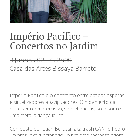
Império Pacífico –
Concertos no Jardim
3 Junho 2023 / 22h00
Casa das Artes Bissaya Barreto
Império Pacífico é o confronto entre batidas ásperas
e sintetizadores apaziguadores. O movimento da
noite sem compromisso, sem etiquetas, só o som e
uma meta: a dança idílica.
Composto por Luan Bellussi (aka trash CAN) e Pedro
Tavares (aka funcionário), o projecto regressa agora