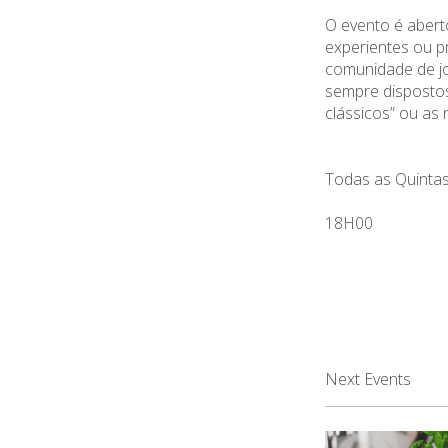
O evento é abert
experientes ou pr
comunidade de jo
sempre dispostos
clássicos” ou as
Todas as Quintas
18H00
Next Events