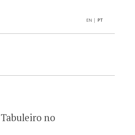
|
EN
PT
 Tabuleiro no