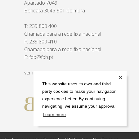
Apartado 7049
Bencata 3046-901 Coimbra
T:
239 800 400
Chamada para a rede fixa nacional
F: 239 800 410
Chamada para a rede fixa nacional
E:
fbb@fbb.pt
ver mapa
✕
This website uses its own and third
party cookies to make your navigation
experience better. By continuing
navigating, we assume your approval.
Learn more