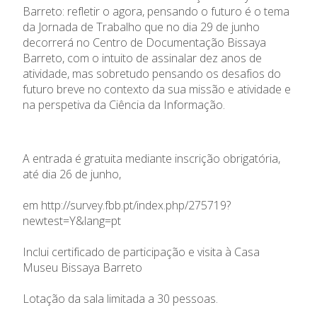
Barreto: refletir o agora, pensando o futuro é o tema
da Jornada de Trabalho que no dia 29 de junho
decorrerá no Centro de Documentação Bissaya
Barreto, com o intuito de assinalar dez anos de
atividade, mas sobretudo pensando os desafios do
futuro breve no contexto da sua missão e atividade e
na perspetiva da Ciência da Informação.
A entrada é gratuita mediante inscrição obrigatória,
até dia 26 de junho,
em
http://survey.fbb.pt/index.php/275719?
newtest=Y&lang=pt
Inclui certificado de participação e visita à Casa
Museu Bissaya Barreto
Lotação da sala limitada a 30 pessoas.