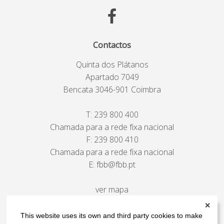
Contactos
Quinta dos Plátanos
Apartado 7049
Bencata 3046-901 Coimbra
T:
239 800 400
Chamada para a rede fixa nacional
F: 239 800 410
Chamada para a rede fixa nacional
E:
fbb@fbb.pt
ver mapa
✕
This website uses its own and third party cookies to make