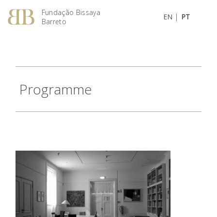
Fundação Bissaya
|
EN
PT
Barreto
Programme