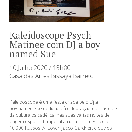
Kaleidoscope Psych
Matinee com DJ a boy
named Sue
10 Julho 2020 / 18h00
Casa das Artes Bissaya Barreto
Kaleidoscope
é uma festa criada pelo Dj a
boy
named
Sue dedicada à celebração da música e
da cultura psicadélica, nas suas várias noites de
viagem espácio-temporal atuaram nomes como
10.000 Russos, Al
Lover
,
Jacco
Gardner
, e outros