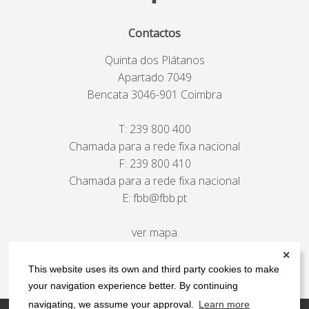
Contactos
Quinta dos Plátanos
Apartado 7049
Bencata 3046-901 Coimbra
T:
239 800 400
Chamada para a rede fixa nacional
F: 239 800 410
Chamada para a rede fixa nacional
E:
fbb@fbb.pt
ver mapa
✕
This website uses its own and third party cookies to make
your navigation experience better. By continuing
navigating, we assume your approval.
Learn more