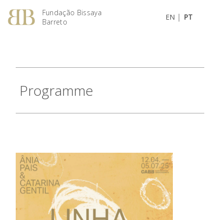
Fundação Bissaya
|
EN
PT
Barreto
Programme