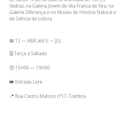
Vedras, na Galeria Jovem de Vila Franca de Xira, na
Galeria Diferença e no Museu de História Natural e
da Ciência de Lisboa.
📅 12 — ABR até 5 — JUL
🗓️ Terça a Sábado
🕒 15H00 — 19H00
🎟️ Entrada Livre
📍 Rua Castro Matoso nº17, Coimbra