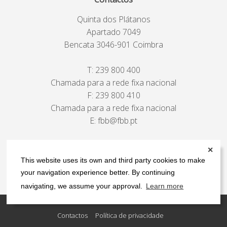
Quinta dos Plátanos
Apartado 7049
Bencata 3046-901 Coimbra
T:
239 800 400
Chamada para a rede fixa nacional
F: 239 800 410
Chamada para a rede fixa nacional
E:
fbb@fbb.pt
ver mapa
✕
This website uses its own and third party cookies to make
your navigation experience better. By continuing
navigating, we assume your approval.
Learn more
Contactos
Política de privacidade