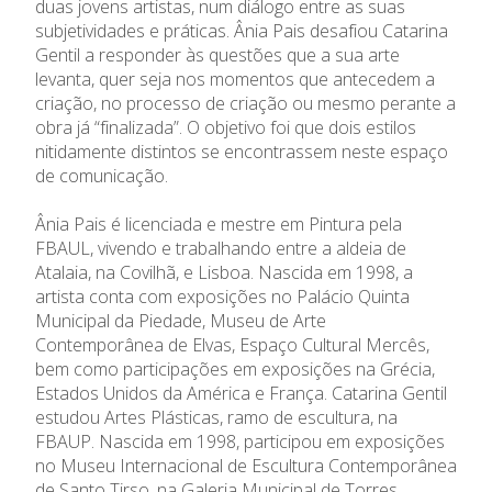
duas jovens artistas, num diálogo entre as suas
subjetividades e práticas. Ânia Pais desafiou Catarina
Gentil a responder às questões que a sua arte
levanta, quer seja nos momentos que antecedem a
criação, no processo de criação ou mesmo perante a
obra já “finalizada”. O objetivo foi que dois estilos
nitidamente distintos se encontrassem neste espaço
de comunicação.
Ânia Pais é licenciada e mestre em Pintura pela
FBAUL, vivendo e trabalhando entre a aldeia de
Atalaia, na Covilhã, e Lisboa. Nascida em 1998, a
artista conta com exposições no Palácio Quinta
Municipal da Piedade, Museu de Arte
Contemporânea de Elvas, Espaço Cultural Mercês,
bem como participações em exposições na Grécia,
Estados Unidos da América e França. Catarina Gentil
estudou Artes Plásticas, ramo de escultura, na
FBAUP. Nascida em 1998, participou em exposições
no Museu Internacional de Escultura Contemporânea
de Santo Tirso, na Galeria Municipal de Torres