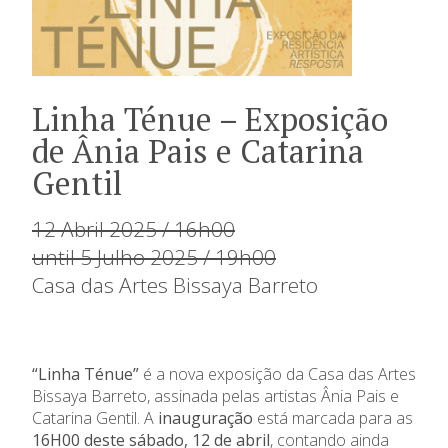
Linha Ténue – Exposição
de Ânia Pais e Catarina
Gentil
12 Abril 2025 / 16h00
until 5 Julho 2025 / 19h00
Casa das Artes Bissaya Barreto
“Linha Ténue”
é a nova exposição da Casa das Artes
Bissaya Barreto, assinada pelas artistas Ânia Pais e
Catarina Gentil. A
inauguração
está marcada para as
16H00 deste sábado, 12 de abril
, contando ainda