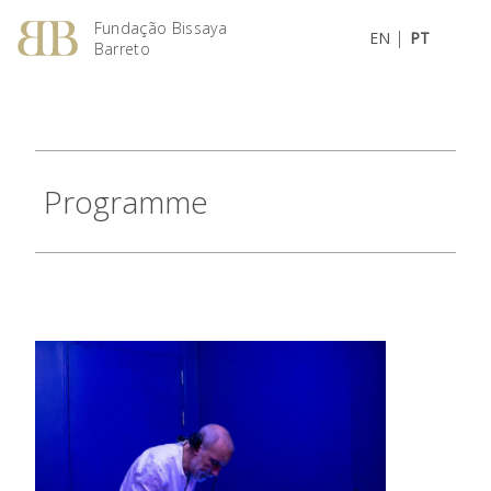
Fundação Bissaya
|
EN
PT
Barreto
Programme