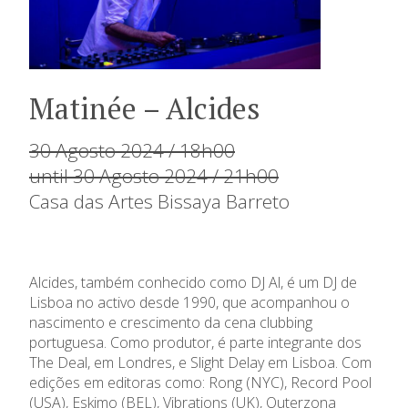
Matinée – Alcides
30 Agosto 2024 / 18h00
until 30 Agosto 2024 / 21h00
Casa das Artes Bissaya Barreto
Alcides, também conhecido como DJ Al, é um DJ de
Lisboa no activo desde 1990, que acompanhou o
nascimento e crescimento da cena clubbing
portuguesa. Como produtor, é parte integrante dos
The Deal, em Londres, e Slight Delay em Lisboa. Com
edições em editoras como: Rong (NYC), Record Pool
(USA), Eskimo (BEL), Vibrations (UK), Outerzona