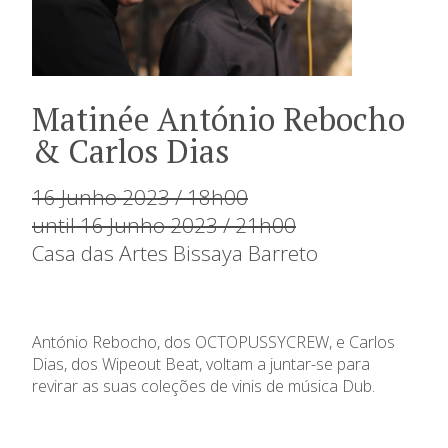
Matinée António Rebocho
& Carlos Dias
16 Junho 2023 / 18h00
until 16 Junho 2023 / 21h00
Casa das Artes Bissaya Barreto
António Rebocho, dos OCTOPUSSYCREW, e Carlos
Dias, dos Wipeout Beat, voltam a juntar-se para
revirar as suas coleções de vinis de música Dub.