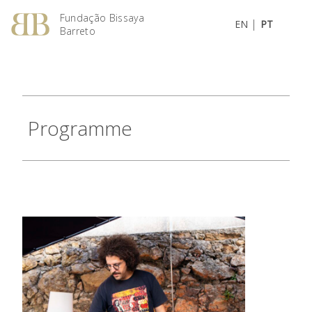
Fundação Bissaya
|
EN
PT
Barreto
Programme