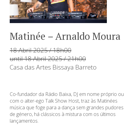
Matinée – Arnaldo Moura
18 Abril 2025 / 18h00
until 18 Abril 2025 / 21h00
Casa das Artes Bissaya Barreto
Co-fundador da Rádio Baixa, DJ em nome próprio ou
com o alter-ego Talk Show Host, traz às Matinées
música que foge para a dança sem grandes pudores
de género, há clássicos à mistura com os últimos
lançamentos.