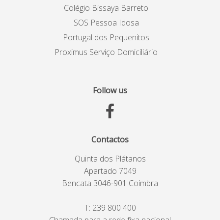
Colégio Bissaya Barreto
SOS Pessoa Idosa
Portugal dos Pequenitos
Proximus Serviço Domiciliário
Follow us
Contactos
Quinta dos Plátanos
Apartado 7049
Bencata 3046-901 Coimbra
T:
239 800 400
Chamada para a rede fixa nacional