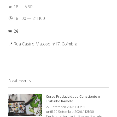
📅 18 — ABR
🕒 18H00 — 21H00
🎟️ 2€
📍 Rua Castro Matoso nº17, Coimbra
Next Events
Curso Produtividade Consciente e
Trabalho Remoto
22 Setembro 2026 / 09h30
until 29 Setembro 2026 / 12h30
Centro de Formação Bissaya Barreto