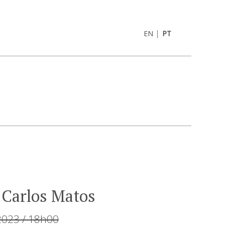
|
EN
PT
 Carlos Matos
2023 / 18h00