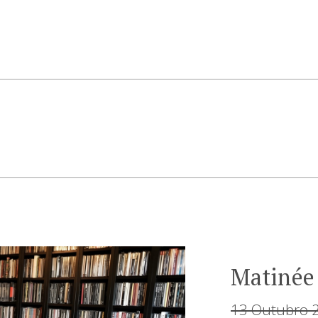
Matinée
13 Outubro 