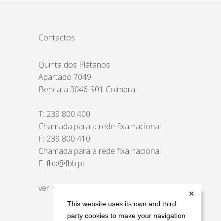
Contactos
Quinta dos Plátanos
Apartado 7049
Bencata 3046-901 Coimbra
T:
239 800 400
Chamada para a rede fixa nacional
F: 239 800 410
Chamada para a rede fixa nacional
E:
fbb@fbb.pt
ver mapa
✕
This website uses its own and third
party cookies to make your navigation