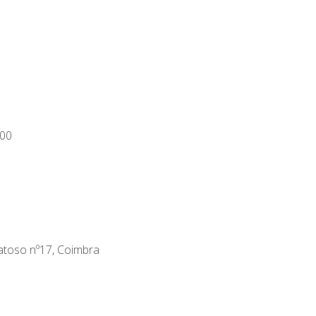
00
atoso nº17, Coimbra