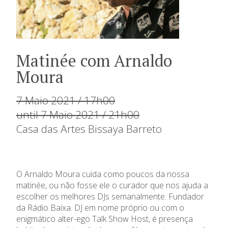
Matinée com Arnaldo
Moura
7 Maio 2021 / 17h00
until 7 Maio 2021 / 21h00
Casa das Artes Bissaya Barreto
O Arnaldo Moura cuida como poucos da nossa
matinée, ou não fosse ele o curador que nos ajuda a
escolher os melhores DJs semanalmente. Fundador
da Rádio Baixa. DJ em nome próprio ou com o
enigmático alter-ego
Talk
Show
Host
, é presença