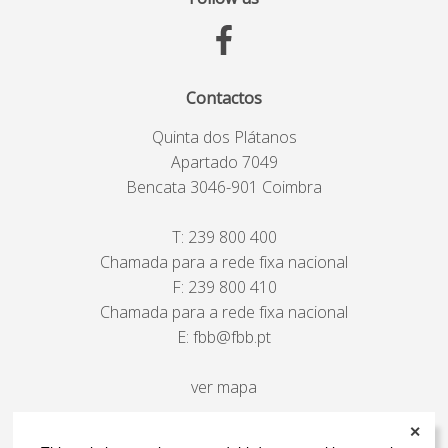
Contactos
Quinta dos Plátanos
Apartado 7049
Bencata 3046-901 Coimbra
T:
239 800 400
Chamada para a rede fixa nacional
F: 239 800 410
Chamada para a rede fixa nacional
E:
fbb@fbb.pt
ver mapa
✕