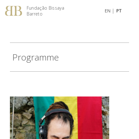
Fundação Bissaya
|
EN
PT
Barreto
Programme