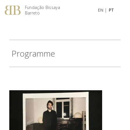
Fundação Bissaya
|
EN
PT
Barreto
Programme