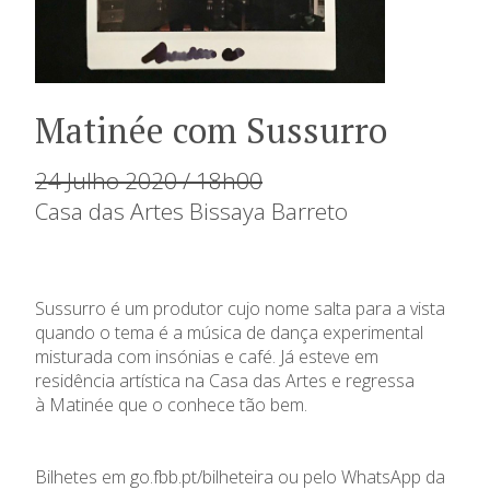
Matinée com Sussurro
24 Julho 2020 / 18h00
Casa das Artes Bissaya Barreto
Sussurro é um produtor cujo nome salta para a vista
quando o tema é a música de dança experimental
misturada com insónias e café. Já esteve em
residência artística na Casa das Artes e regressa
à Matinée que o conhece tão bem.
Bilhetes em
go.fbb.pt/bilheteira
ou pelo WhatsApp da