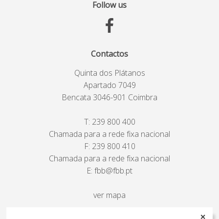
Follow us
Contactos
Quinta dos Plátanos
Apartado 7049
Bencata 3046-901 Coimbra
T:
239 800 400
Chamada para a rede fixa nacional
F: 239 800 410
Chamada para a rede fixa nacional
E:
fbb@fbb.pt
ver mapa
✕