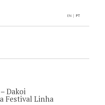
|
EN
PT
 – Dakoi
a Festival Linha