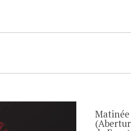
Matinée
(Abertur