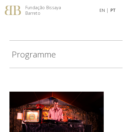
Fundação Bissaya
|
EN
PT
Barreto
Programme