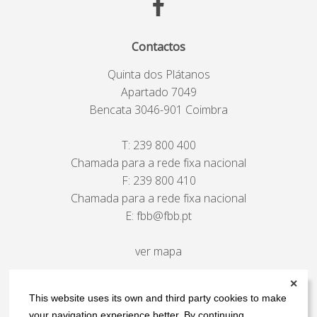
Contactos
Quinta dos Plátanos
Apartado 7049
Bencata 3046-901 Coimbra
T:
239 800 400
Chamada para a rede fixa nacional
F: 239 800 410
Chamada para a rede fixa nacional
E:
fbb@fbb.pt
ver mapa
✕
This website uses its own and third party cookies to make
your navigation experience better. By continuing