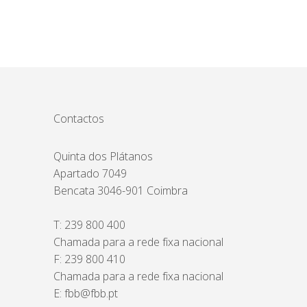
Contactos
Quinta dos Plátanos
Apartado 7049
Bencata 3046-901 Coimbra
T:
239 800 400
Chamada para a rede fixa nacional
F: 239 800 410
Chamada para a rede fixa nacional
E:
fbb@fbb.pt