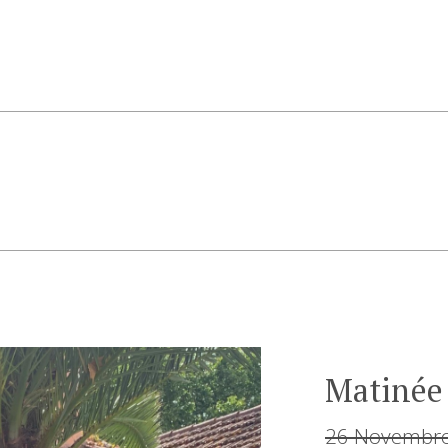
Matinée
26 Novembro