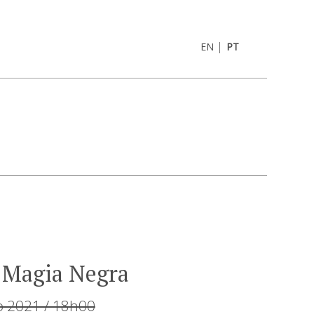
|
EN
PT
 Magia Negra
 2021 / 18h00