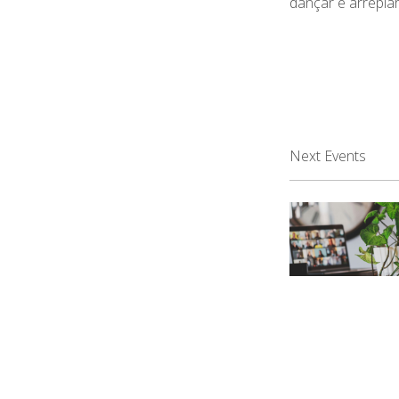
dançar e arrepia
Next Events