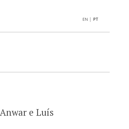
|
EN
PT
 Anwar e Luís