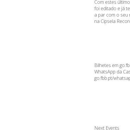
Com estes último
foi editado e já 
a par com o seu 
na Cipsela Recor
Bilhetes em
go.fb
WhatsApp da Cas
go.fbb.pt/whats
Next Events