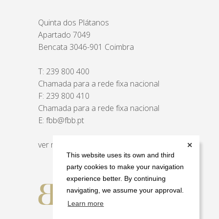
Quinta dos Plátanos
Apartado 7049
Bencata 3046-901 Coimbra
T:
239 800 400
Chamada para a rede fixa nacional
F: 239 800 410
Chamada para a rede fixa nacional
E:
fbb@fbb.pt
ver mapa
✕
This website uses its own and third
party cookies to make your navigation
experience better. By continuing
navigating, we assume your approval.
Learn more