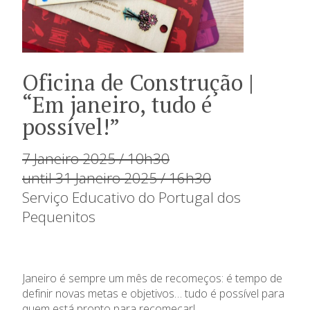
Oficina de Construção |
“Em janeiro, tudo é
possível!”
7 Janeiro 2025 / 10h30
until 31 Janeiro 2025 / 16h30
Serviço Educativo do Portugal dos
Pequenitos
Janeiro é sempre um mês de recomeços: é tempo de
definir novas metas e objetivos… tudo é possível para
quem está pronto para recomeçar!