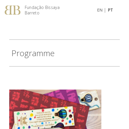
Fundação Bissaya
|
EN
PT
Barreto
Programme