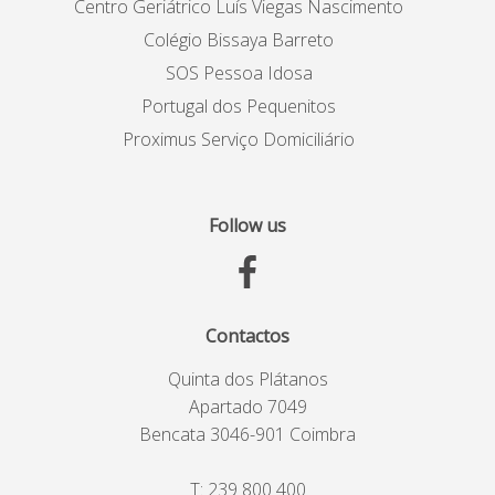
Centro Geriátrico Luís Viegas Nascimento
Colégio Bissaya Barreto
SOS Pessoa Idosa
Portugal dos Pequenitos
Proximus Serviço Domiciliário
Follow us
Contactos
Quinta dos Plátanos
Apartado 7049
Bencata 3046-901 Coimbra
T:
239 800 400