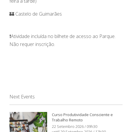
feira à tarde)
🏰 Castelo de Guimarães
❗Atividade incluída no bilhete de acesso ao Parque.
Não requer inscrição.
Next Events
Curso Produtividade Consciente e
Trabalho Remoto
22 Setembro 2026 / 09h30
until 29 Setembro 2026 / 12h30